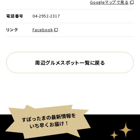
別ウィ
Googleマップで見る
電話番号
04-2952-2317
別ウィンドウで開く
リンク
Facebook
周辺グルメスポット一覧に戻る