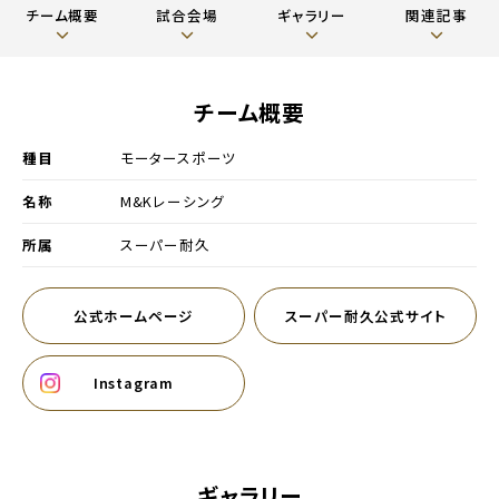
チーム概要
試合会場
ギャラリー
関連記事
チーム概要
種目
モータースポーツ
名称
M&Kレーシング
別ウィンドウで開く
所属
スーパー耐久
公式ホームページ
スーパー耐久公式サイト
別ウィンドウで開く
別ウィンドウで開く
Instagram
別ウィンドウで開く
ギャラリー