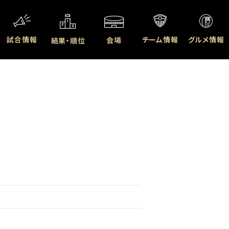
試合情報
チーム情報
グルメ情報
会場
結果・順位
ウで開く