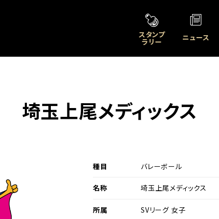
スタンプ
ニュース
ラリー
埼玉上尾メディックス
種目
バレーボール
名称
埼玉上尾メディックス
別ウィンド
所属
SVリーグ 女子