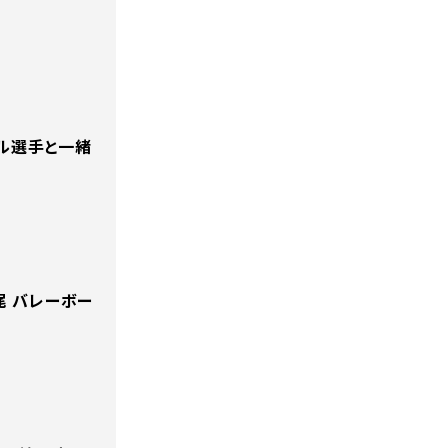
ル選手と一緒
尾 バレーボー