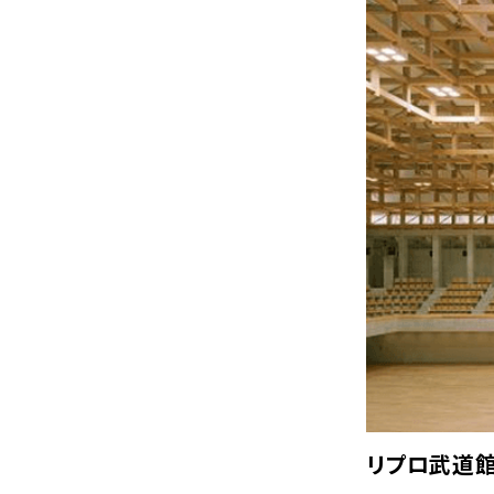
リプロ武道館