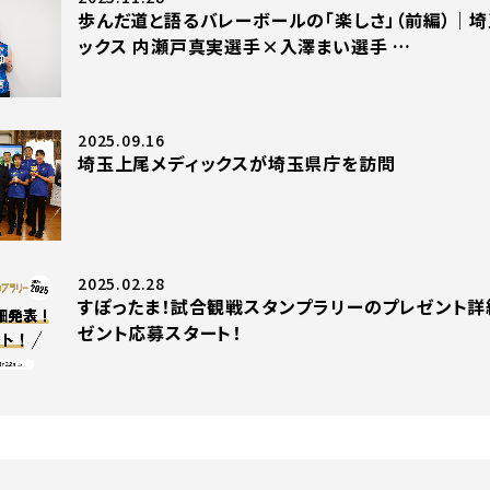
歩んだ道と語るバレーボールの「楽しさ」（前編）｜
ックス 内瀬戸真実選手×入澤まい選手 …
2025.09.16
埼玉上尾メディックスが埼玉県庁を訪問
2025.02.28
すぽったま！試合観戦スタンプラリーのプレゼント詳
ゼント応募スタート！