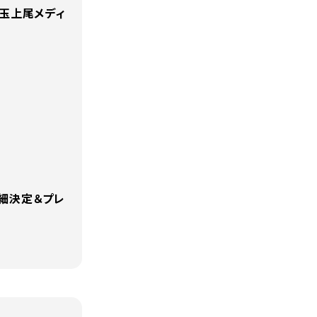
埼玉上尾メディ
細決定＆プレ