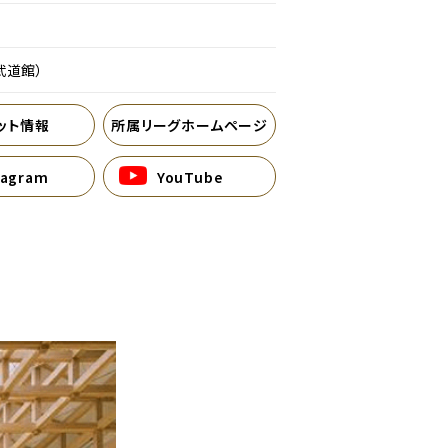
武道館）
ット情報
所属リーグホームページ
別ウィンドウで開く
別ウィンドウで開く
tagram
YouTube
別ウィンドウで開く
別ウィンドウで開く