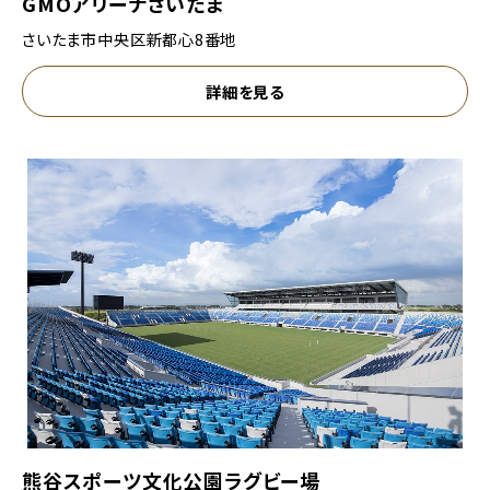
GMOアリーナさいたま
さいたま市中央区新都心8番地
詳細を見る
熊谷スポーツ文化公園ラグビー場