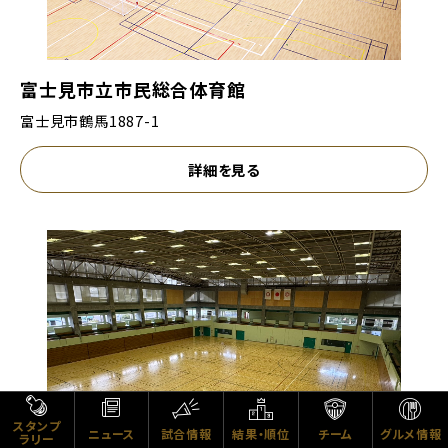
富士見市立市民総合体育館
富士見市鶴馬1887-1
詳細を見る
スタンプ
ニュース
試合情報
チーム
グルメ情報
結果・順位
ラリー