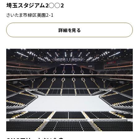
埼玉スタジアム2◯◯2
さいたま市緑区美園2-1
詳細を見る