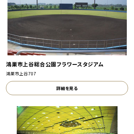
鴻巣市上谷総合公園フラワースタジアム
鴻巣市上谷707
詳細を見る