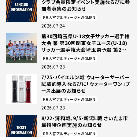
クラブ会員限定イベント実施ならびに参
加者募集のお知らせ
RB大宮アルディージャWOMEN
2026.07.24
第30回埼玉県U-18女子サッカー選手権
大会 兼 第30回関東女子ユース(U-18)
サッカー選手権大会埼玉県予選 第2節
(7月22日開催)の試合結果
RB大宮アルディージャWOMEN
2026.07.23
7/25・バイエルン戦 ウォーターサーバー
試験的導入ならびに「ウォーターワン」ブ
ース出展のお知らせ
RB大宮アルディージャWOMEN
2026.07.23
8/22・浦和戦、9/5・新潟L戦 さいたま市
民招待企画実施のお知らせ
RB大宮アルディージャWOMEN