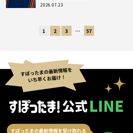
2026.07.23
1
2
3
…
57