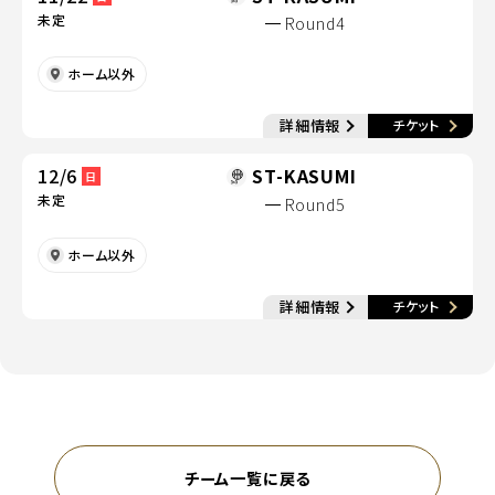
未定
Round4
ホーム以外
別
詳細情報
チケット
別ウィンドウで開く
12/6
ST-KASUMI
日
未定
Round5
ホーム以外
別
詳細情報
チケット
別ウィンドウで開く
チーム一覧に戻る