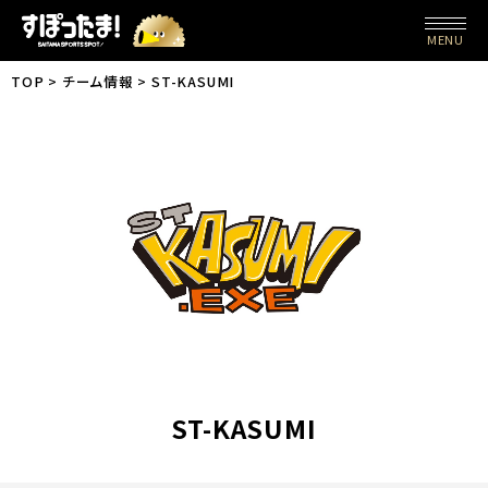
MENU
TOP
チーム情報
ST-KASUMI
ST-KASUMI