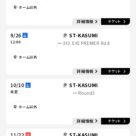
ホーム以外
別
詳細情報
チケット
別ウィンドウで開く
9/26
ST-KASUMI
土
12:00
3X3 .EXE PREMIER Rd.8
ホーム以外
別
詳細情報
チケット
別ウィンドウで開く
10/10
ST-KASUMI
土
未定
Round3
ホーム以外
別
詳細情報
チケット
別ウィンドウで開く
11/22
ST-KASUMI
日