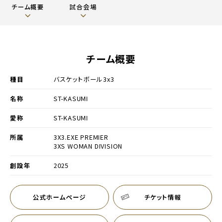
チーム概要
試合会場
チーム概要
種目
バスケットボール3x3
名称
ST-KASUMI
愛称
ST-KASUMI
別ウィンドウで開く
所属
3X3.EXE PREMIER
別ウィンドウで開く
3XS WOMAN DIVISION
創設年
2025
公式ホームページ
チケット情報
別ウィンドウで開く
別ウィンドウで開く