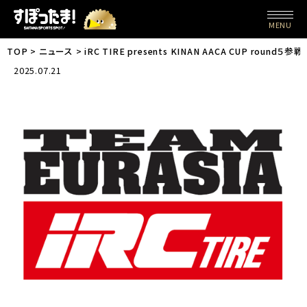
MENU
TOP
ニュース
iRC TIRE presents KINAN AACA CU
2025.07.21