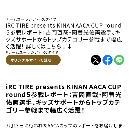
チームユーラシア - iRCタイヤ
iRC TIRE presents KINAN AACA CUP round
５参戦レポート：吉岡直哉・阿曽光佑両選手、キ
ッズサポートからトップカテゴリー参戦まで幅広
く活躍！ 詳しくはこちら↓↓
#チームユーラシア - iRCタイヤ
別ウィンドウで開く
オリジナルサイトで読む
別ウィンドウで開く
別ウィンドウで
別ウィン
iRC TIRE presents KINAN AACA CUP
round５参戦レポート：吉岡直哉・阿曽光
佑両選手、キッズサポートからトップカテ
ゴリー参戦まで幅広く活躍！
7月13日に行われたAACAカップのレポートをお届けしま