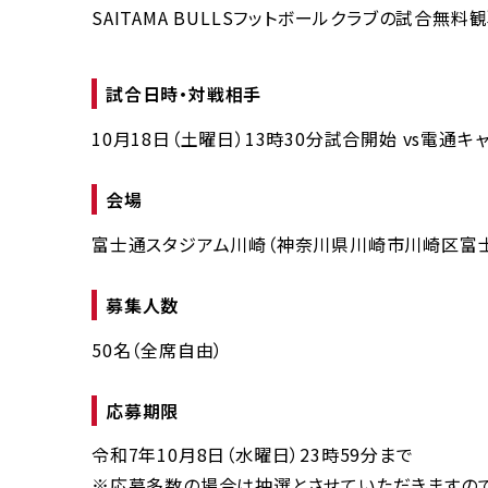
SAITAMA BULLSフットボールクラブの試合無
試合日時・対戦相手
10月18日（土曜日）13時30分試合開始 vs電通キ
会場
富士通スタジアム川崎（神奈川県川崎市川崎区富士見
募集人数
50名（全席自由）
応募期限
令和7年10月8日（水曜日）23時59分まで
※応募多数の場合は抽選とさせていただきますので