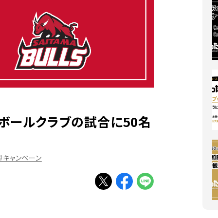
Sフットボールクラブの試合に50名
#キャンペーン
別ウィンドウで開く
別ウィンドウで開く
別ウィンドウで開く