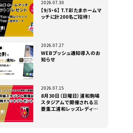
2026.07.30
【9/5・6】 T.T彩たまホームマ
ッチに計200名ご招待！
2026.07.27
WEBプッシュ通知導入のお
知らせ
2026.07.15
8月30日（日曜日）浦和駒場
スタジアムで開催される三
菱重工浦和レッズレディー
スの試合に小中高生のお子
様がいらっしゃるファミリー
200組をご招待！！