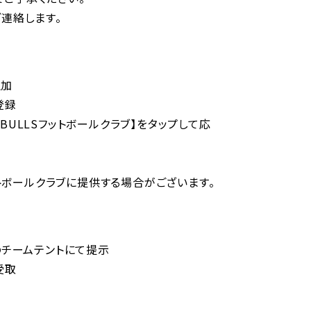
連絡します。
追加
登録
A BULLSフットボールクラブ】をタップして応
フットボールクラブに提供する場合がございます。
のチームテントにて提示
受取