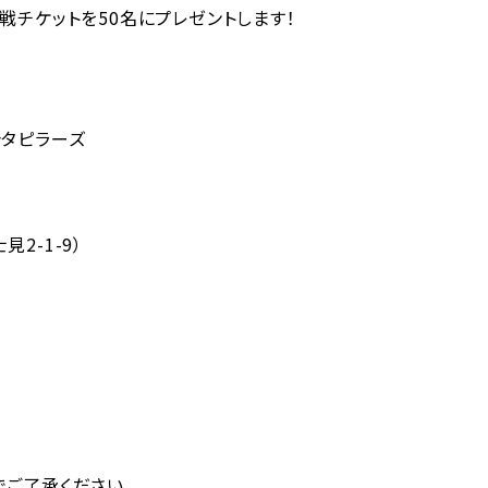
料観戦チケットを50名にプレゼントします！
ャタピラーズ
2-1-9）
ご了承ください。