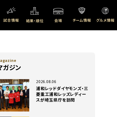
試合情報
チーム情報
グルメ情報
会場
結果・順位
agazine
マガジン
2026.08.06
浦和レッドダイヤモンズ・三
菱重工浦和レッズレディー
スが埼玉県庁を訪問