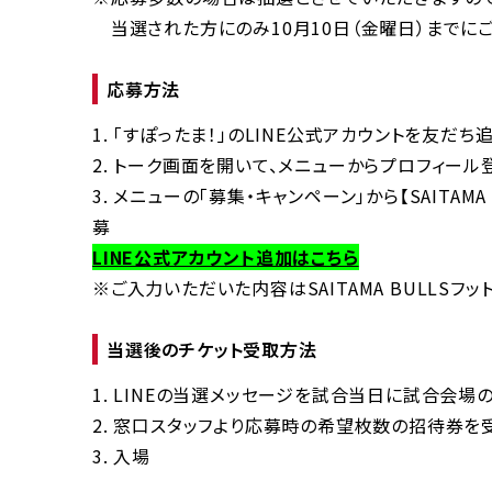
当選された方にのみ10月10日（金曜日）までにご
応募方法
1. 「すぽったま！」のLINE公式アカウントを友だち
2. トーク画面を開いて、メニューからプロフィール
3. メニューの「募集・キャンペーン」から【SAITAM
募
LINE公式アカウント追加はこちら
※ご入力いただいた内容はSAITAMA BULLS
当選後のチケット受取方法
1. LINEの当選メッセージを試合当日に試合会場
2. 窓口スタッフより応募時の希望枚数の招待券を
3. 入場