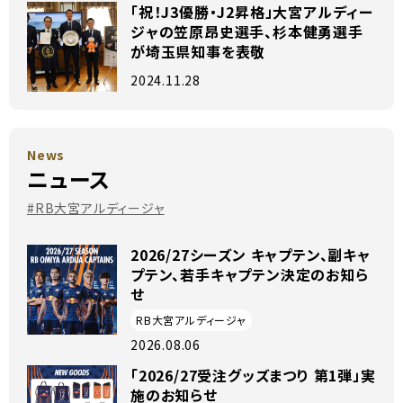
「祝！J3優勝・J2昇格」大宮アルディー
ジャの笠原昂史選手、杉本健勇選手
が埼玉県知事を表敬
2024.11.28
News
ニュース
#RB大宮アルディージャ
2026/27シーズン キャプテン、副キャ
プテン、若手キャプテン決定のお知ら
せ
RB大宮アルディージャ
2026.08.06
「2026/27受注グッズまつり 第1弾」実
施のお知らせ