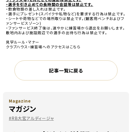
・選手を引き止めての長時間の会話等は禁止です。
・飲食物類の差し入れは禁止です。
・選手にプレゼント(スパイクや私物など)を要求する行為は禁止です。
・シートや荷物などでの場所取りは禁止です。(観客用ベンチおよびフ
ァンサービスゾーン)
・ファンサービス終了後は、速やかに練習場から退出をお願いします。
敷地内および施設周辺での選手の出待ち行為は禁止です。
見学ルール・マナー
クラブハウス・練習場へのアクセスはこちら
記事一覧に戻る
Magazine
マガジン
#RB大宮アルディージャ