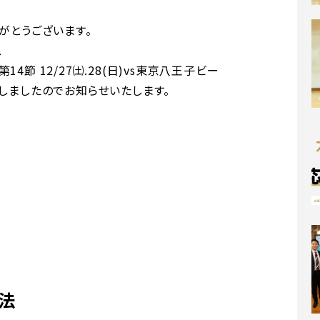
がとうございます。
ス
、第14節 12/27㈯.28(日)vs東京八王子ビー
しましたのでお知らせいたします。
ウで開く
別ウィンドウで開く
方法