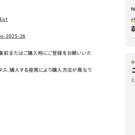
list
os-2025-26
、事前またはご購入時にご登録をお願いいた
N
テータス、購入する座席により購入方法が異なり