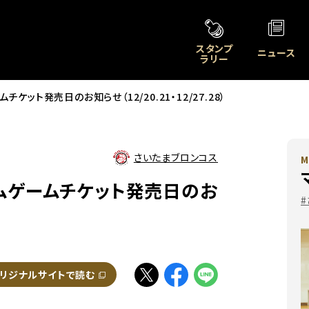
スタンプ
ニュース
ラリー
ムチケット発売日のお知らせ（12/20.21・12/27.28）
さいたまブロンコス
M
ホームゲームチケット発売日のお
別ウィンドウで開く
リジナルサイトで読む
別ウィンドウで開く
別ウィンドウで開く
別ウィンドウで開く