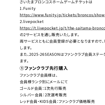
さいたまブロンコスホームゲームチケットは
1.Funity
https://www.funity.jp/tickets/broncos/show
2.livepocket
https://t.livepocket.jp/t/the-saitama-bronc
の2サービスを通し販売いたします。
両サービスともに会員登録が必要となりますので
します。
また、2025-26SEASONはファンクラブ会員ス
ます。
①ファンクラブ先行購入
ファンクラブ会員様は、
会員様ランク別にメールにて
ゴールド会員：1次先行販売
シルバー会員：2次選考販売
レッド会員・KIDS会員：ファンクラブ価格販売