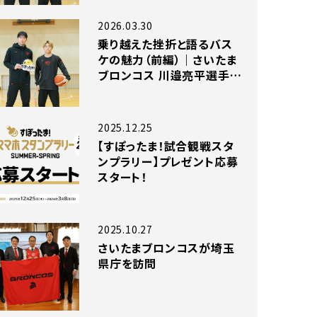
ビュー
2026.03.30
乗り越えた挫折と語るバス
ケの魅力（前編）｜さいたま
ブロンコス 川邉亮平選手×
今池翔大選手 独占インタビ
ュー
2025.12.25
【すぽったま！試合観戦スタ
ンプラリー】プレゼント応募
スタート！
2025.10.27
さいたまブロンコスが埼玉
県庁を訪問