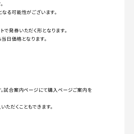
。
となる可能性がございます。
マートで発券いただく形となります。
から当日価格となります。
ィンドウで開く
ります。試合案内ページにて購入ページご案内を
入いただくこともできます。