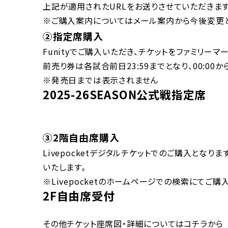
上記が適用されたURLをお送りさせていただきます
※ご購入案内についてはメール案内から今後変更
②指定席購入
Funityでご購入いただき、チケットをファミリー
前売り券は各試合前日23:59までとなり、00:00
※発売日までは表示されません
別ウ
2025-26SEASON公式戦指定席
③2階自由席購入
Livepocketデジタルチケットでのご購入とな
いたします。
※Livepocketのホームページでの検索にてご購
別ウィンドウで開く
2F自由席受付
その他チケット座席図・詳細についてはコチラから