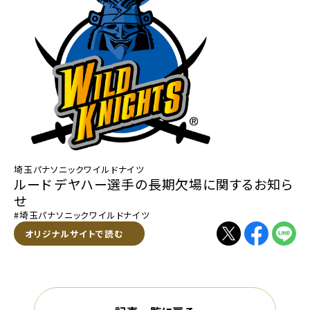
埼玉パナソニックワイルドナイツ
ルード デヤハー選手の長期欠場に関するお知ら
せ
#埼玉パナソニックワイルドナイツ
別ウィンドウで開く
オリジナルサイトで読む
別ウィンドウで開く
別ウィンドウで
別ウィン