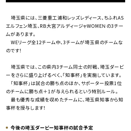
埼玉県には、三菱重工浦和レッズレディース、ちふれAS
エルフェン埼玉、RB大宮アルディージャWOMEＮの3チー
ムがあります。
WEリーグ全12チーム中、3チームが埼玉県のチームな
のです！
埼玉県では、この県内3チーム同士の対戦、埼玉ダービ
ーをさらに盛り上げるべく、「知事杯」を実施しています。
「知事杯」は試合の勝ち点のほか、サポーター投票1位
のチームに勝ち点＋1が与えられるという特別ルール。
最も優秀な成績を収めたチームに、埼玉県知事から知
事杯を授与します！
今後の埼玉ダービー知事杯の試合予定