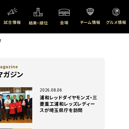
試合情報
チーム情報
グルメ情報
会場
結果・順位
！
agazine
マガジン
2026.08.06
浦和レッドダイヤモンズ・三
菱重工浦和レッズレディー
スが埼玉県庁を訪問