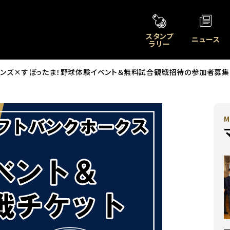
スタンプ
ニュース
ラリー
オンズ×すぽったま！野球体験イベント＆無料試合観戦招待の参加者募集
M