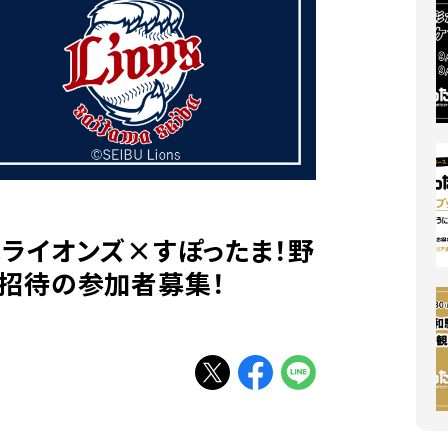
ライオンズ×すぽったま！野
招待の参加者募集！
別ウィンドウで開く
別ウィンドウで開く
別ウィンドウで開く