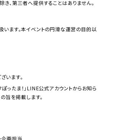
除き、第三者へ提供することはありません。
扱います。本イベントの円滑な運営の目的以
ざいます。
ぽったま！」LINE公式アカウントからお知ら
止の旨を掲載します。
・企画担当