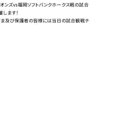
イオンズvs福岡ソフトバンクホークス戦の試合
催します！
さま及び保護者の皆様には当日の試合観戦チ