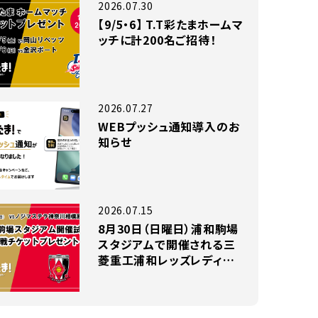
2026.07.30
【9/5・6】 T.T彩たまホームマ
ッチに計200名ご招待！
2026.07.27
WEBプッシュ通知導入のお
知らせ
2026.07.15
8月30日（日曜日）浦和駒場
スタジアムで開催される三
菱重工浦和レッズレディー
スの試合に小中高生のお子
様がいらっしゃるファミリー
200組をご招待！！