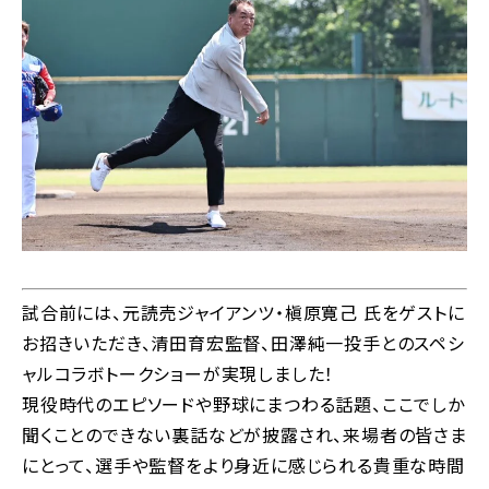
試合前には、元読売ジャイアンツ・槇原寛己 氏をゲストに
お招きいただき、清田育宏監督、田澤純一投手とのスペシ
ャルコラボトークショーが実現しました！
現役時代のエピソードや野球にまつわる話題、ここでしか
聞くことのできない裏話などが披露され、来場者の皆さま
にとって、選手や監督をより身近に感じられる貴重な時間