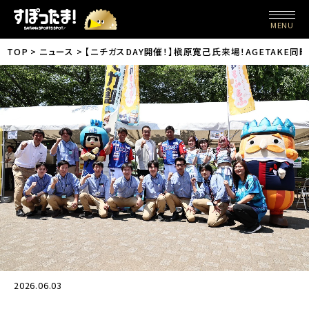
MENU
TOP
ニュース
【ニチガスDAY開催！】槇原寛己氏来場！AGETAKE
2026.06.03