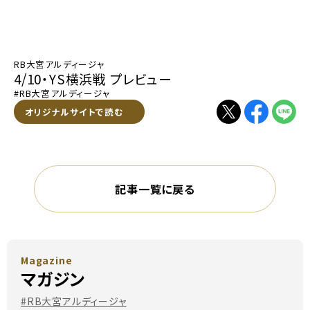
RB大宮アルディージャ
4/10・YS横浜戦 プレビュー
#RB大宮アルディージャ
別ウィンドウで開く
オリジナルサイトで読む
別ウィンドウで開く
別ウィンドウで
別ウィン
記事一覧に戻る
Magazine
マガジン
#RB大宮アルディージャ