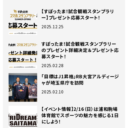
【すぽったま！試合観戦スタンプラリ
ー】プレゼント応募スタート！
2025.12.25
すぽったま！試合観戦スタンプラリー
のプレゼント詳細決定＆プレゼント応
募スタート！
2025.02.28
「目標はJ1昇格」RB大宮アルディージ
ャが埼玉県庁を訪問
2025.02.10
【イベント情報】2/16（日）は浦和駒場
体育館でスポーツの魅力を感じる1日
にしよう！