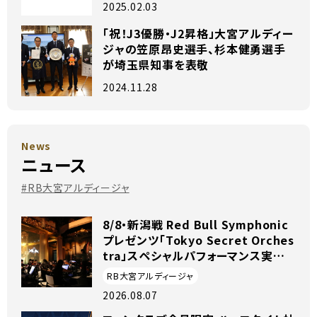
2025.02.03
「祝！J3優勝・J2昇格」大宮アルディー
ジャの笠原昂史選手、杉本健勇選手
が埼玉県知事を表敬
2024.11.28
News
ニュース
#RB大宮アルディージャ
8/8・新潟戦 Red Bull Symphonic
プレゼンツ「Tokyo Secret Orches
tra」スペシャルパフォーマンス実施
のお知らせ
RB大宮アルディージャ
2026.08.07