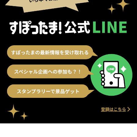
別ウィンドウで開く