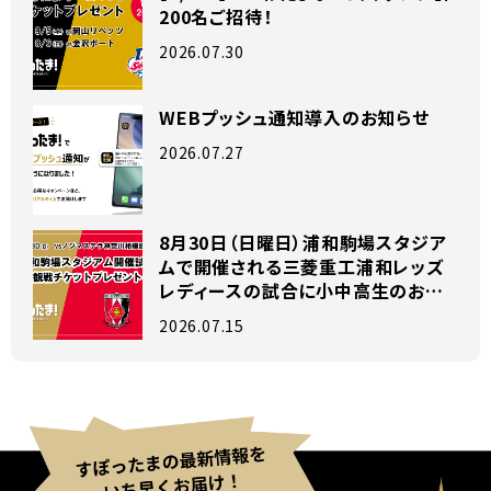
200名ご招待！
2026.07.30
WEBプッシュ通知導入のお知らせ
2026.07.27
8月30日（日曜日）浦和駒場スタジア
ムで開催される三菱重工浦和レッズ
レディースの試合に小中高生のお子
様がいらっしゃるファミリー200組を
2026.07.15
ご招待！！