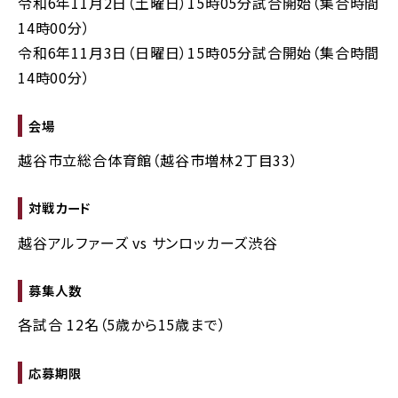
令和6年11月2日（土曜日）15時05分試合開始（集合時間
14時00分）
令和6年11月3日（日曜日）15時05分試合開始（集合時間
14時00分）
会場
越谷市立総合体育館（越谷市増林2丁目33）
対戦カード
越谷アルファーズ vs サンロッカーズ渋谷
募集人数
各試合 12名（5歳から15歳まで）
応募期限