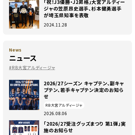
「祝！J3優勝・J2昇格」大宮アルディー
ジャの笠原昂史選手、杉本健勇選手
が埼玉県知事を表敬
2024.11.28
News
ニュース
#RB大宮アルディージャ
2026/27シーズン キャプテン、副キャ
プテン、若手キャプテン決定のお知ら
せ
RB大宮アルディージャ
2026.08.06
「2026/27受注グッズまつり 第1弾」実
施のお知らせ