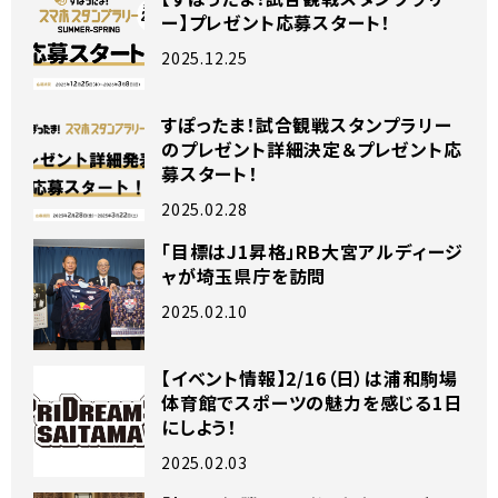
ー】プレゼント応募スタート！
2025.12.25
すぽったま！試合観戦スタンプラリー
のプレゼント詳細決定＆プレゼント応
募スタート！
2025.02.28
「目標はJ1昇格」RB大宮アルディージ
ャが埼玉県庁を訪問
2025.02.10
【イベント情報】2/16（日）は浦和駒場
体育館でスポーツの魅力を感じる1日
にしよう！
2025.02.03