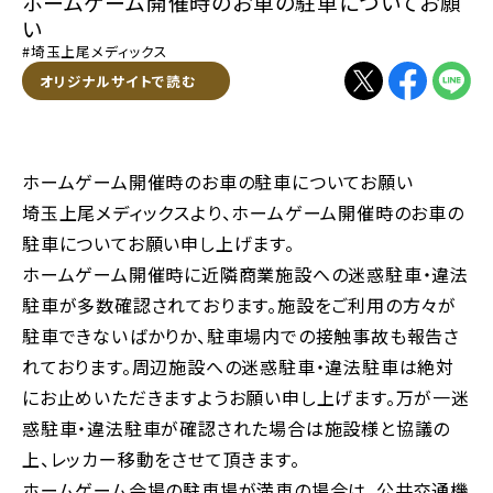
ホームゲーム開催時のお車の駐車についてお願
い
#埼玉上尾メディックス
別ウィンドウで開く
オリジナルサイトで読む
別ウィンドウで開く
別ウィンドウで
別ウィン
ホームゲーム開催時のお車の駐車についてお願い
埼玉上尾メディックスより、ホームゲーム開催時のお車の
駐車についてお願い申し上げます。
ホームゲーム開催時に近隣商業施設への迷惑駐車・違法
駐車が多数確認されております。施設をご利用の方々が
駐車できないばかりか、駐車場内での接触事故も報告さ
れております。周辺施設への迷惑駐車・違法駐車は絶対
にお止めいただきますようお願い申し上げます。万が一迷
惑駐車・違法駐車が確認された場合は施設様と協議の
上、レッカー移動をさせて頂きます。
ホームゲーム会場の駐車場が満車の場合は、公共交通機