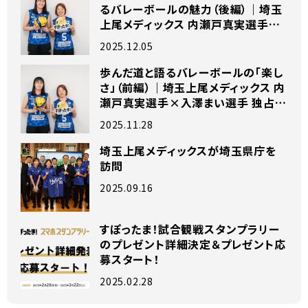
るバレーボールの魅力（後編）｜埼玉
上尾メディックス 内瀬戸真実選手×
入澤まい選手 独占インタビュー
2025.12.05
歩んだ道と語るバレーボールの「楽し
さ」（前編）｜埼玉上尾メディックス 内
瀬戸真実選手×入澤まい選手 独占イ
ンタビュー
2025.11.28
埼玉上尾メディックスが埼玉県庁を
訪問
2025.09.16
すぽったま！試合観戦スタンプラリー
のプレゼント詳細決定＆プレゼント応
募スタート！
2025.02.28