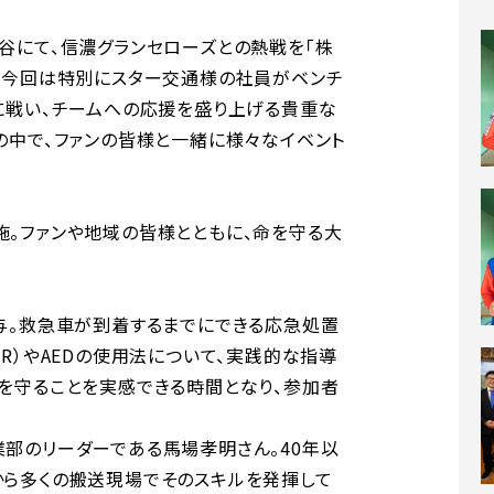
ム熊谷にて、信濃グランセローズとの熱戦を「株
。今回は特別にスター交通様の社員がベンチ
に戦い、チームへの応援を盛り上げる貴重な
の中で、ファンの皆様と一緒に様々なイベント
。ファンや地域の皆様とともに、命を守る大
与。救急車が到着するまでにできる応急処置
R）やAEDの使用法について、実践的な指導
を守ることを実感できる時間となり、参加者
部のリーダーである馬場孝明さん。40年以
から多くの搬送現場でそのスキルを発揮して