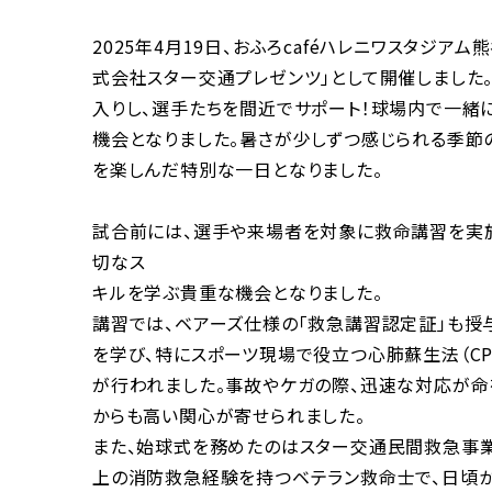
2025年4月19日、おふろcaféハレニワスタジア
式会社スター交通プレゼンツ」として開催しました
入りし、選手たちを間近でサポート！球場内で一緒
機会となりました。暑さが少しずつ感じられる季節
を楽しんだ特別な一日となりました。
試合前には、選手や来場者を対象に救命講習を実施
切なス
キルを学ぶ貴重な機会となりました。
講習では、ベアーズ仕様の「救急講習認定証」も授
を学び、特にスポーツ現場で役立つ心肺蘇生法（CP
が行われました。事故やケガの際、迅速な対応が命
からも高い関心が寄せられました。
また、始球式を務めたのはスター交通民間救急事業
上の消防救急経験を持つベテラン救命士で、日頃