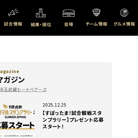
試合情報
チーム情報
グルメ情報
会場
結果・順位
agazine
マガジン
#埼玉武蔵ヒートベアーズ
2025.12.25
【すぽったま！試合観戦スタ
ンプラリー】プレゼント応募
スタート！