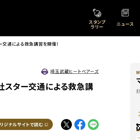
スタンプ
ニュース
ラリー
ー交通による救急講習を開催！
埼玉武蔵ヒートベアーズ
M
社スター交通による救急講
別ウィンドウで開く
リジナルサイトで読む
別ウィンドウで開く
別ウィンドウで開く
別ウィンドウで開く