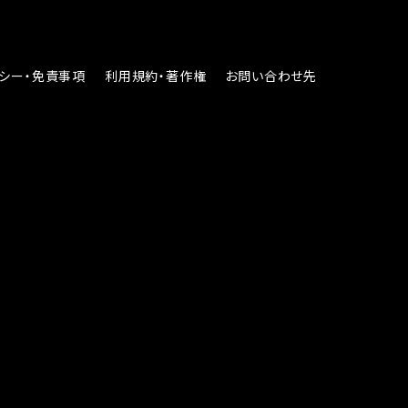
別ウィンドウで開く
別ウィンドウで開く
別ウィンドウで
シー・免責事項
利用規約・著作権
お問い合わせ先