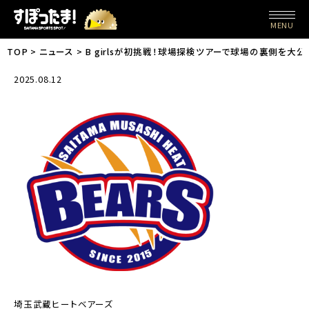
MENU
TOP
ニュース
B girlsが初挑戦！球場探検ツアーで球場の裏側を大公
2025.08.12
埼玉武蔵ヒートベアーズ