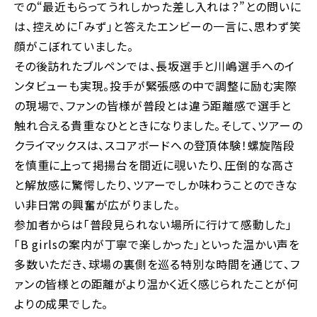
での“最近もらってうれしかった差し入れは？”との問いに
は、控えめに「みず」と答えたエンビーの一言に、思わず笑
顔がこぼれていました。
その後訪れたブルペンでは、長坂選手と川嶋選手へのイ
ンタビューも実現。投手が緊張感の中で調整に励む実際
の現場で、ファンの皆様が普段とは違う距離感で選手と
触れ合える貴重なひとときになりました。そして、ツアーの
クライマックスは、スコアボードへの登頂体験！螺旋階段
を慎重に上って掲揚台を間近に覗いたり、圧倒的な高さ
と解放感に驚愕したり、ツアーでしか味わうことのできな
い非日常の興奮が広がりました。
参加者からは「普段見られない場所に行けて感動した」
「B girlsの案内が丁寧で楽しかった」といった温かい声を
多数いただき、球場の裏側を巡る特別な時間を通じて、フ
ァンの皆様との距離がより温かく近く感じられたことが何
よりの成果でした。