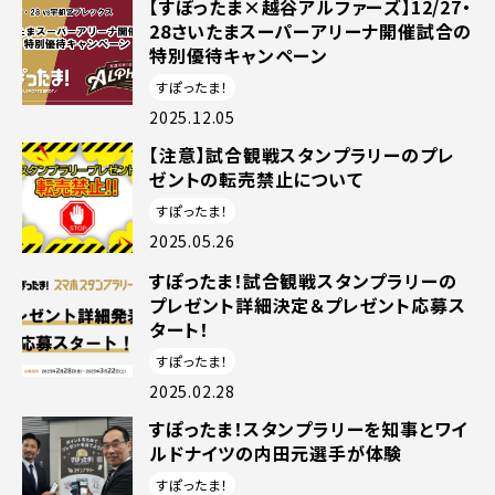
【すぽったま×越谷アルファーズ】12/27・
28さいたまスーパーアリーナ開催試合の
特別優待キャンペーン
すぽったま！
2025.12.05
【注意】試合観戦スタンプラリーのプレ
ゼントの転売禁止について
すぽったま！
2025.05.26
すぽったま！試合観戦スタンプラリーの
プレゼント詳細決定＆プレゼント応募ス
タート！
すぽったま！
2025.02.28
すぽったま！スタンプラリーを知事とワイ
ルドナイツの内田元選手が体験
すぽったま！