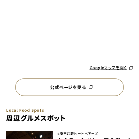
別ウィ
Googleマップを開く
公式ページを見る
別ウィンドウで開く
Local Food Spots
周辺グルメスポット
#埼玉武蔵ヒートベアーズ