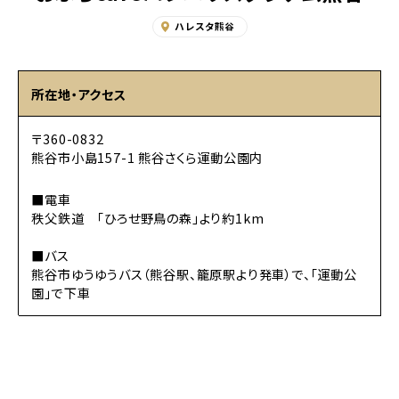
ハレスタ熊谷
所在地・アクセス
〒360-0832
熊谷市小島157-1 熊谷さくら運動公園内
■電車
秩父鉄道 「ひろせ野鳥の森」より約1km
■バス
熊谷市ゆうゆうバス（熊谷駅、籠原駅より発車）で、「運動公
園」で下車