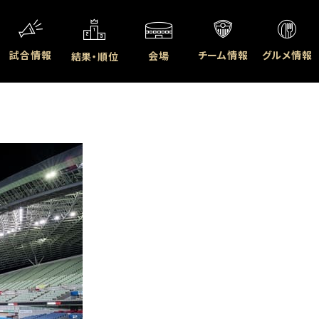
試合情報
チーム情報
グルメ情報
会場
結果・順位