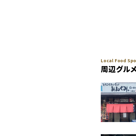
Local Food Sp
周辺グルメ