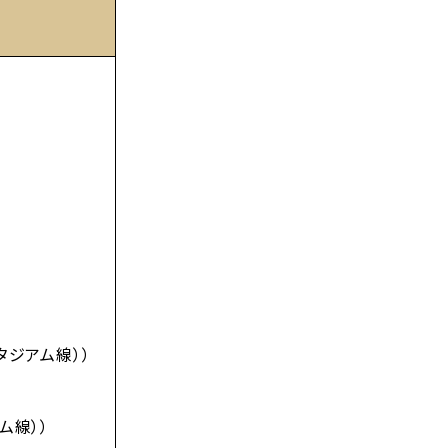
タジアム線））
ム線））