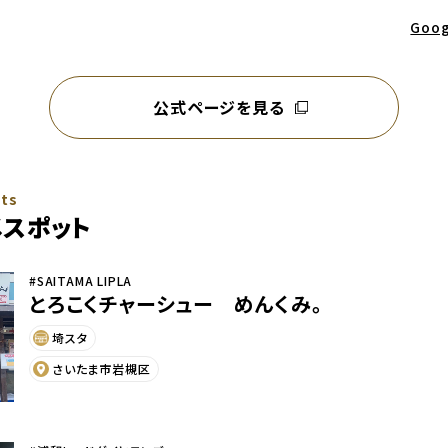
Goo
公式ページを見る
別ウィンドウで開く
ots
スポット
#SAITAMA LIPLA
とろこくチャーシュー めんくみ。
埼スタ
さいたま市岩槻区