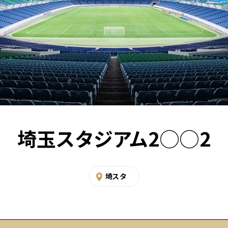
埼玉スタジアム2◯◯2
埼スタ