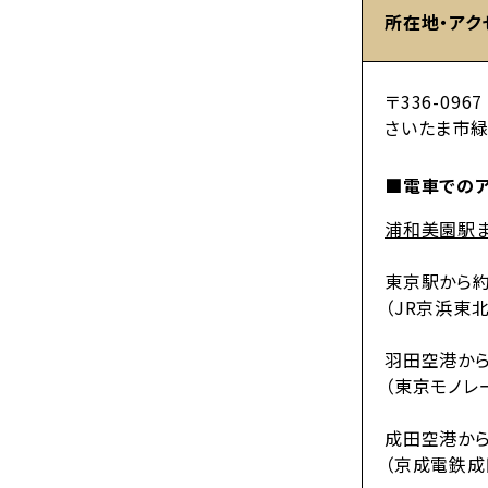
所在地・アク
〒336-0967
さいたま市緑
■電車での
浦和美園駅
東京駅から約
（JR京浜東
羽田空港から
（東京モノレ
成田空港から
（京成電鉄成