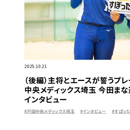
2025.10.21
（後編）主将とエースが誓うプ
中央メディックス埼玉 今田ま
インタビュー
#戸田中央メディックス埼玉
#インタビュー
#すぽっ