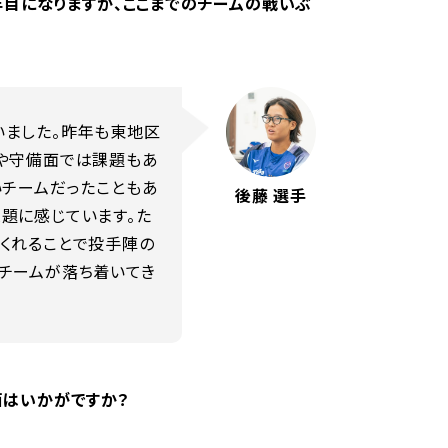
年目になりますが、ここまでのチームの戦いぶ
いました。昨年も東地区
力や守備面では課題もあ
いチームだったこともあ
後藤 選手
題に感じています。た
くれることで投手陣の
チームが落ち着いてき
面はいかがですか？