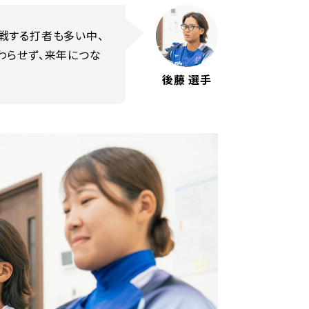
戦する打者も多い中、
わらせず、来年につな
後藤 選手