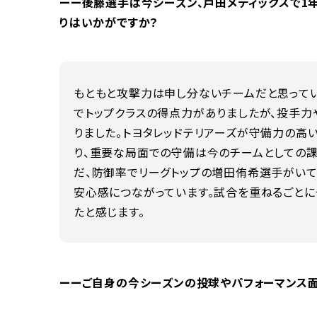
ーー後藤選手は今シーズン、戸田メディックスで1
りはいかがですか？
もともと攻撃力は申し分ないチームだと思って
でトップクラスの得点力がありましたが、投手
りました。トヨタレッドテリアーズが守備力の高
り、重要な局面での守備は今のチームとしての課
だ、防御率でリーグトップの増田侑希選手がいて
安心感につながっています。試合を重ねるごとに
たと感じます。
ーーご自身の今シーズンの投球やパフォーマンス