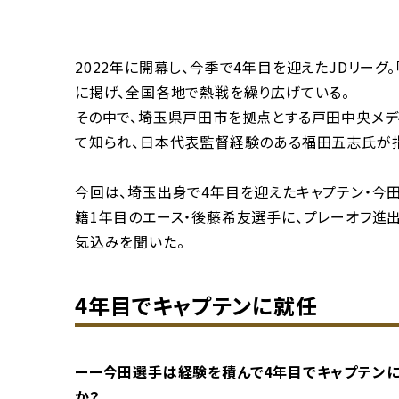
2022年に開幕し、今季で4年目を迎えたJDリーグ
に掲げ、全国各地で熱戦を繰り広げている。
その中で、埼玉県戸田市を拠点とする戸田中央メデ
て知られ、日本代表監督経験のある福田五志氏が
今回は、埼玉出身で4年目を迎えたキャプテン・今
籍1年目のエース・後藤希友選手に、プレーオフ進
気込みを聞いた。
4年目でキャプテンに就任
ーー今田選手は経験を積んで4年目でキャプテンに
か？