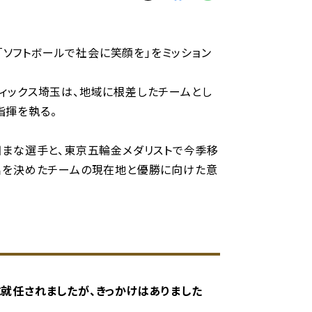
別ウィンドウで開く
別ウィンドウで開く
別ウィンドウで開く
。「ソフトボールで社会に笑顔を」をミッション
ィックス埼玉は、地域に根差したチームとし
指揮を執る。
田まな選手と、東京五輪金メダリストで今季移
出を決めたチームの現在地と優勝に向けた意
就任されましたが、きっかけはありました