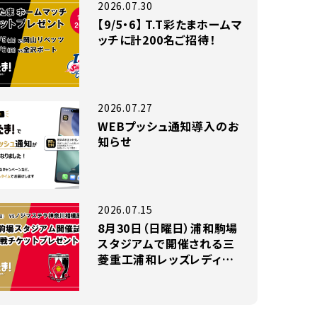
2026.07.30
【9/5・6】 T.T彩たまホームマ
ッチに計200名ご招待！
2026.07.27
WEBプッシュ通知導入のお
知らせ
2026.07.15
8月30日（日曜日）浦和駒場
スタジアムで開催される三
菱重工浦和レッズレディー
スの試合に小中高生のお子
様がいらっしゃるファミリー
200組をご招待！！