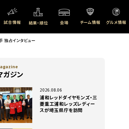
試合情報
チーム情報
グルメ情報
会場
結果・順位
手 独占インタビュー
agazine
マガジン
2026.08.06
浦和レッドダイヤモンズ・三
菱重工浦和レッズレディー
スが埼玉県庁を訪問