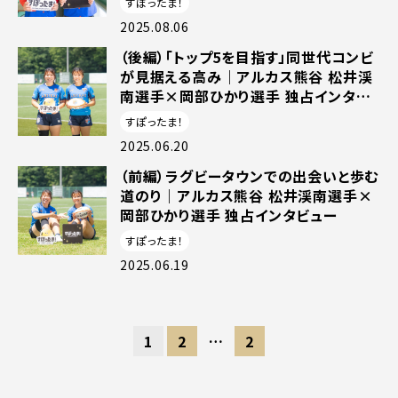
すぽったま！
2025.08.06
（後編）「トップ5を目指す」同世代コンビ
が見据える高み｜アルカス熊谷 松井渓
南選手×岡部ひかり選手 独占インタビ
ュー
すぽったま！
2025.06.20
（前編）ラグビータウンでの出会いと歩む
道のり｜アルカス熊谷 松井渓南選手×
岡部ひかり選手 独占インタビュー
すぽったま！
2025.06.19
1
2
…
2