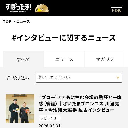
MENU
TOP
ニュース
#インタビューに関するニュース
すべて
ニュース
マガジン
絞り込み
選択してください
“ブロー”とともに生む会場の熱狂と一体
感（後編）｜さいたまブロンコス 川邉亮
平×今池翔大選手 独占インタビュー
すぽったま！
2026.03.31