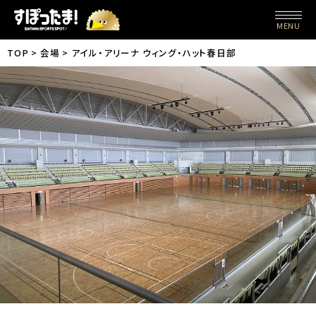
MENU
TOP
会場
アイル・アリーナ ウィング・ハット春日部