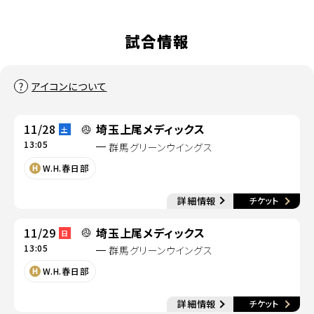
試合情報
アイコンについて
11/28
埼玉上尾メディックス
土
13:05
群馬グリーンウイングス
別ウィンドウで開く
W.H.春日部
別
詳細情報
チケット
別ウィンドウで開く
11/29
埼玉上尾メディックス
日
13:05
群馬グリーンウイングス
別ウィンドウで開く
W.H.春日部
別
詳細情報
チケット
別ウィンドウで開く