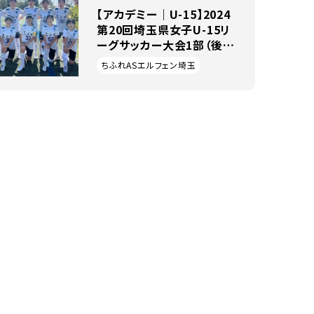
【アカデミー｜U-15】2024
第20回埼玉県女子U-15リ
ーグサッカー大会1部（後期
第2節）
ちふれASエルフェン埼玉