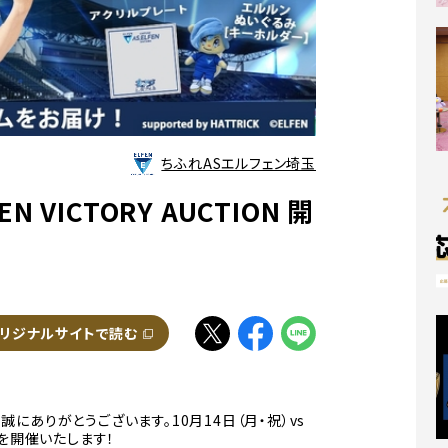
ちふれASエルフェン埼玉
N VICTORY AUCTION 開
別ウィンドウで開く
リジナルサイトで読む
別ウィンドウで開く
別ウィンドウで開く
別ウィンドウで開く
にありがとうございます。10月14日（月・祝）vs
を開催いたします！