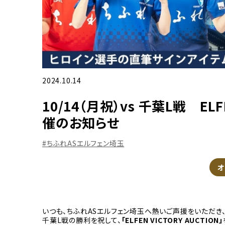
2024.10.14
10/14（月祝）vs 千葉L戦 ELFE
催のお知らせ
#ちふれASエルフェン埼玉
オ
いつも、ちふれASエルフェン埼玉へ熱いご声援をいただき、誠
千葉L戦の勝利を祝して、
「ELFEN VICTORY AUCTION」