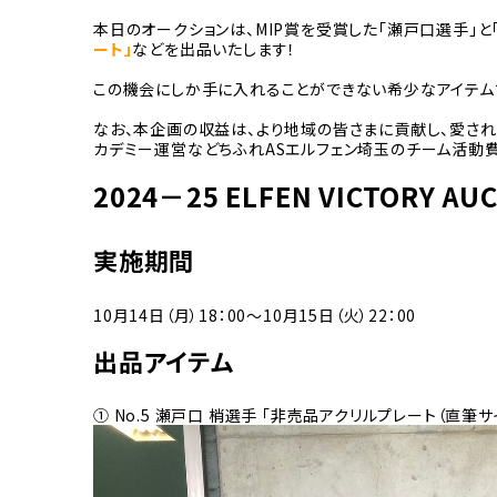
本日のオークションは、MIP賞を受賞した「瀬戸口選手」と
ート」
などを出品いたします！
この機会にしか手に入れることができない希少なアイテム
なお、本企画の収益は、より地域の皆さまに貢献し、愛され
カデミー運営などちふれASエルフェン埼玉のチーム活動
2024－25 ELFEN VICTORY AU
実施期間
10月14日（月）18：00～10月15日（火）22：00
出品アイテム
① No.5 瀬戸口 梢選手 「非売品アクリルプレート（直筆