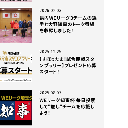
2026.02.03
県内WEリーグ３チームの選
手と大野知事のトーク番組
を収録しました！
2025.12.25
【すぽったま！試合観戦スタ
ンプラリー】プレゼント応募
スタート！
2025.08.07
WEリーグ知事杯 毎日投票
して"推し"チームを応援し
よう！