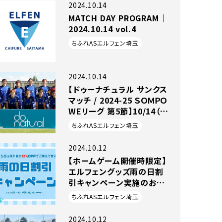
2024.10.14
MATCH DAY PROGRAM｜
2024.10.14 vol.4
ちふれASエルフェン埼玉
2024.10.14
【ドゥーナチュラル サンクス
マッチ / 2024-25 ＳＯＭＰＯ
WEリーグ 第5節】10/14（月
祝）vs ジェフユナイテッド市
ちふれASエルフェン埼玉
原・千葉レディース戦 試合
結果
2024.10.12
【ホームゲーム開催時限定】
エルフェングッズ雨の日割
引キャンペーン実施のお知
らせ
ちふれASエルフェン埼玉
2024.10.12