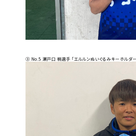
③ No.5 瀬戸口 梢選手 「エルルンぬいぐるみキーホルダ