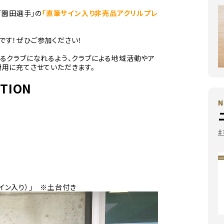
「園田選手」の
「直筆サイン入り非売品アクリルプレ
です！ぜひご参加ください！
るクラブになれるよう、クラブによる地域活動やア
費用に充てさせていただきます。
CTION
N
サイン入り）」 ※土台付き