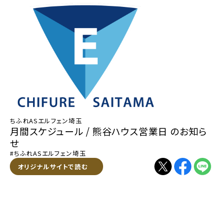
ちふれASエルフェン埼玉
月間スケジュール / 熊谷ハウス営業日 のお知ら
せ
#ちふれASエルフェン埼玉
別ウィンドウで開く
オリジナルサイトで読む
別ウィンドウで開く
別ウィンドウで
別ウィン