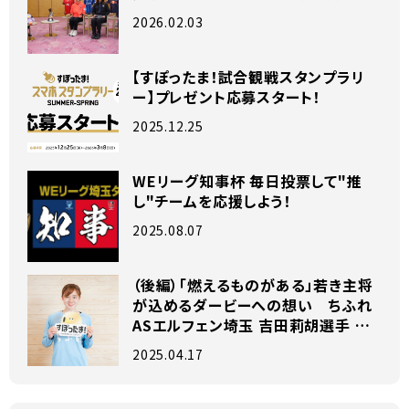
2026.02.03
【すぽったま！試合観戦スタンプラリ
ー】プレゼント応募スタート！
2025.12.25
WEリーグ知事杯 毎日投票して"推
し"チームを応援しよう！
2025.08.07
（後編）「燃えるものがある」若き主将
が込めるダービーへの想い ちふれ
ASエルフェン埼玉 吉田莉胡選手 独
占インタビュー
2025.04.17