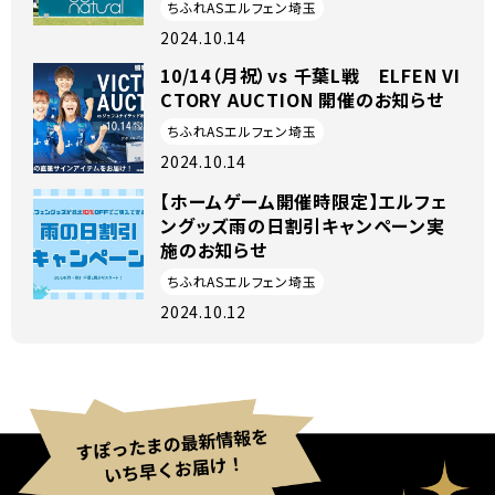
原・千葉レディース戦 試合結果
ちふれASエルフェン埼玉
2024.10.14
10/14（月祝）vs 千葉L戦 ELFEN VI
CTORY AUCTION 開催のお知らせ
ちふれASエルフェン埼玉
2024.10.14
【ホームゲーム開催時限定】エルフェ
ングッズ雨の日割引キャンペーン実
施のお知らせ
ちふれASエルフェン埼玉
2024.10.12