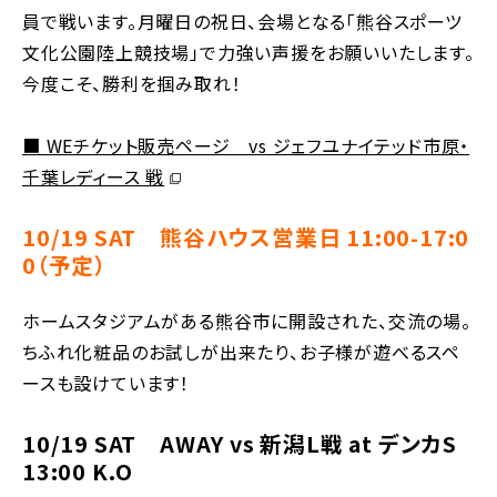
員で戦います。月曜日の祝日、会場となる「熊谷スポーツ
文化公園陸上競技場」で力強い声援をお願いいたします。
今度こそ、勝利を掴み取れ！
■ WEチケット販売ページ vs ジェフユナイテッド市原・
別ウィンドウで開く
千葉レディース 戦
10/19 SAT 熊谷ハウス営業日 11:00-17:0
0（予定）
ホームスタジアムがある熊谷市に開設された、交流の場。
ちふれ化粧品のお試しが出来たり、お子様が遊べるスペ
ースも設けています！
10/19 SAT AWAY vs 新潟L戦 at デンカS
13:00 K.O