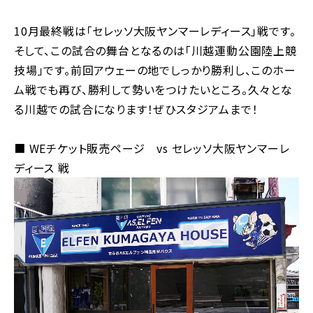
10月最終戦は「セレッソ大阪ヤンマーレディース」戦です。
そして、この試合の舞台となるのは「川越運動公園陸上競
技場」です。前回アウェーの地でしっかり勝利し、このホー
ム戦でも再び、勝利して勢いをつけたいところ。久々とな
る川越での試合になります！ぜひスタジアムまで！
■ WEチケット販売ページ vs セレッソ大阪ヤンマーレ
ディース 戦