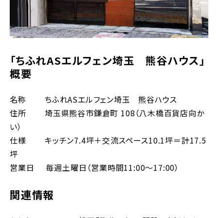
「ちふれASエルフェン埼玉 熊谷ハウス」
概要
名称 ちふれASエルフェン埼玉 熊谷ハウス
住所 埼玉県熊谷市鎌倉町 108（八木橋百貨店向か
い）
仕様 キッチン7.4坪＋交流スペース10.1坪＝計17.5
坪
営業日 毎週土曜日（営業時間11:00〜17:00）
関連情報