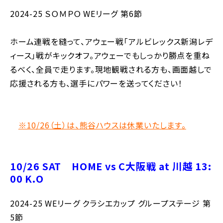
2024-25 ＳＯＭＰＯ WEリーグ 第6節
ホーム連戦を縫って、アウェー戦「アルビレックス新潟レデ
ィース」戦がキックオフ。アウェーでもしっかり勝点を重ね
るべく、全員で走ります。現地観戦される方も、画面越しで
応援される方も、選手にパワーを送ってください！
※10/26（土）は、熊谷ハウスは休業いたします。
10/26 SAT HOME vs C大阪戦 at 川越 13:
00 K.O
2024-25 WEリーグ クラシエカップ グループステージ 第
5節