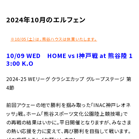
別ウィンドウで開く
2024年10月のエルフェン
※10/05（土）は、熊谷ハウスは休業いたします。
10/09 WED HOME vs I神戸戦 at 熊谷陸 1
3:00 K.O
2024-25 WEリーグ クラシエカップ グループステージ 第
4節
前回アウェーの地で勝利を掴み取った「INAC神戸レオネ
ッサ」戦。ホーム「熊谷スポーツ文化公園陸上競技場」で
の再戦の結果はいかに。平日開催となりますが、みなさま
の熱い応援を力に変えて、再び勝利を目指して戦います。