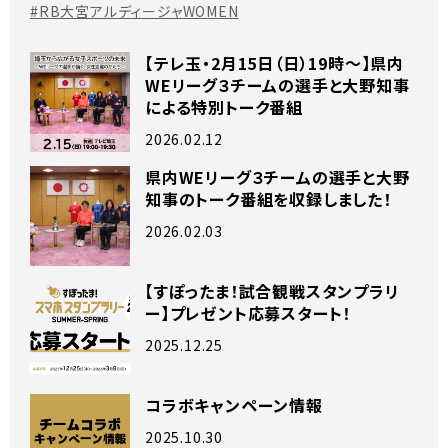
#RB大宮アルディージャWOMEN
【テレ玉・2月15日（日）19時～】県内
WEリーグ３チームの選手と大野知事
による特別トーク番組
2026.02.12
県内WEリーグ３チームの選手と大野
知事のトーク番組を収録しました！
2026.02.03
【すぽったま！試合観戦スタンプラリ
ー】プレゼント応募スタート！
2025.12.25
コラボキャンペーン情報
2025.10.30