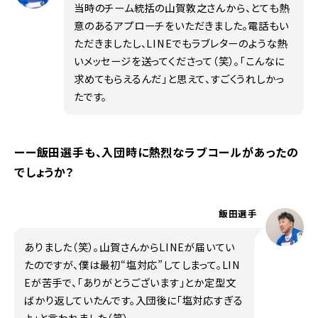
当時のチーム統括の山賀敦之さんから、とても熱
意のあるアプローチをいただきました。電話もい
ただきましたし、LINEでもラブレターのような熱
いメッセージを送ってくださって（笑）。「こんなに
求めてもらえるんだ」と思えて、すごくうれしかっ
たです。
ーー飯田選手も、入団時に熱烈なラブコールがあったの
でしょうか？
飯田選手
ありました（笑）。山賀さんからLINEが届いてい
たのですが、僕は最初“塩対応”してしまって。LIN
Eが苦手で、「ありがとうございます」とか定型文
ばかり返していたんです。入団後に「塩対応すぎる
よ」と言われました（笑）。