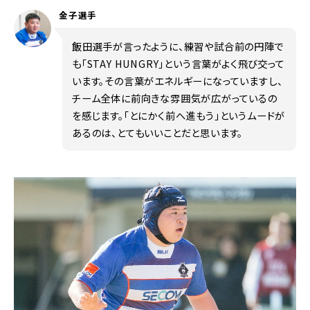
金子選手
飯田選手が言ったように、練習や試合前の円陣で
も「STAY HUNGRY」という言葉がよく飛び交って
います。その言葉がエネルギーになっていますし、
チーム全体に前向きな雰囲気が広がっているの
を感じます。「とにかく前へ進もう」というムードが
あるのは、とてもいいことだと思います。