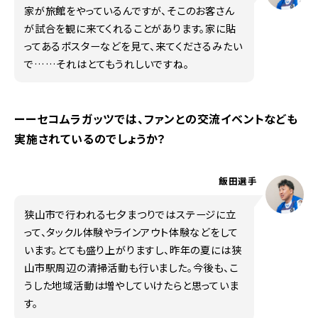
家が旅館をやっているんですが、そこのお客さん
が試合を観に来てくれることがあります。家に貼
ってあるポスターなどを見て、来てくださるみたい
で……それはとてもうれしいですね。
ーーセコムラガッツでは、ファンとの交流イベントなども
実施されているのでしょうか？
飯田選手
狭山市で行われる七夕まつりではステージに立
って、タックル体験やラインアウト体験などをして
います。とても盛り上がりますし、昨年の夏には狭
山市駅周辺の清掃活動も行いました。今後も、こ
うした地域活動は増やしていけたらと思っていま
す。