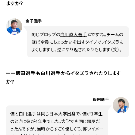
ますか？
金子選手
別ウィンドウで開く
同じプロップの
白川直人選手
ですね。チームの
ほぼ全員にちょっかいを出すタイプで、イタズラも
よくしますし、逆にやり返されたりもします（笑）。
ーー飯田選手も白川選手からイタズラされたりします
か？
飯田選手
僕と白川選手は同じ日本大学出身で、僕が1年生
のときに彼が4年生でした。大学でも同じ部屋だ
ったんですが、当時からすごく優しくて、怖いイメー