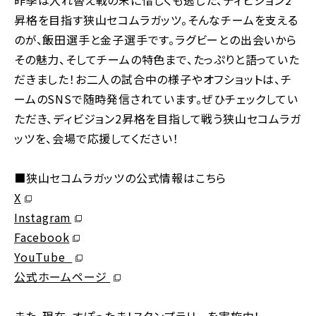
昨季は入れ替え戦の末に惜しくも逃した、ディビジョン2
昇格を目指す狭山セコムラガッツ。そんなチームを支える
のが、飯田選手と金子選手です。ラグビーとの出会いから
その魅力、そしてチームの特色まで、たっぷりと語っていた
だきました！お二人の試合中の様子やオフショットは、チ
ームのSNSで随時発信されています。ぜひチェックしてい
ただき、ディビジョン2昇格を目指して戦う狭山セコムラガ
ッツを、会場で応援してください！
■狭山セコムラガッツの公式情報はこちら
別ウィンドウで開く
X
別ウィンドウで開く
Instagram
別ウィンドウで開く
Facebook
別ウィンドウで開く
YouTube
別ウィンドウで開く
公式ホームページ