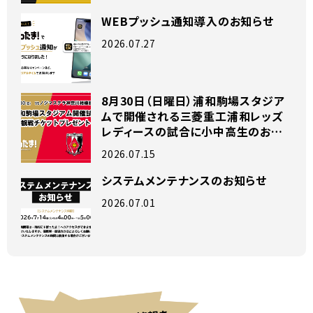
WEBプッシュ通知導入のお知らせ
2026.07.27
8月30日（日曜日）浦和駒場スタジア
ムで開催される三菱重工浦和レッズ
レディースの試合に小中高生のお子
様がいらっしゃるファミリー200組を
2026.07.15
ご招待！！
システムメンテナンスのお知らせ
2026.07.01