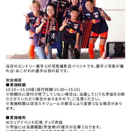
当日のエントリー選手との写真撮影会イベントです。選手と写真が撮
れる! あこがれの選手は目の前です。
実施概要
■実施時間
15:10〜15:20頃 (受付時間:15:00〜15:15)
※時間内に受付が完了していない場合は、当選していても参加をお断
りさせていただく場合がありますので、ご注意ください。
※実施時間は試合スケジュールの都合により変更となる場合があり
ます。
■実施場所
Wエリアイベント広場 グッズ売店
※参加には当選画面(参加券)の提示が必要となります。