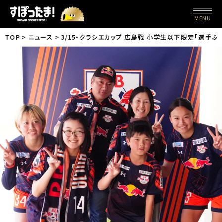
MENU
TOP
ニュース
3/15・クラシエカップ 広島戦 小学生以下限定「選手