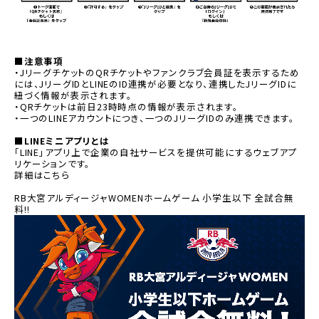
■注意事項
・JリーグチケットのQRチケットやファンクラブ会員証を表示するため
には、JリーグIDとLINEのID連携が必要となり、連携したJリーグIDに
紐づく情報が表示されます。
・QRチケットは前日23時時点の情報が表示されます。
・一つのLINEアカウントにつき、一つのJリーグIDのみ連携できます。
■LINEミニアプリとは
「LINE」アプリ上で企業の自社サービスを提供可能にするウェブアプ
リケーションです。
別ウィンドウで開く
詳細はこちら
RB大宮アルディージャWOMENホームゲーム 小学生以下 全試合無
料!!