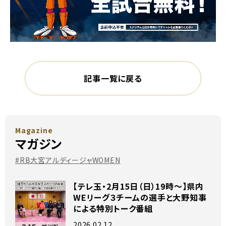
記事一覧に戻る
Magazine
マガジン
#RB大宮アルディージャWOMEN
【テレ玉・2月15日（日）19時～】県内
WEリーグ３チームの選手と大野知事
による特別トーク番組
2026.02.12