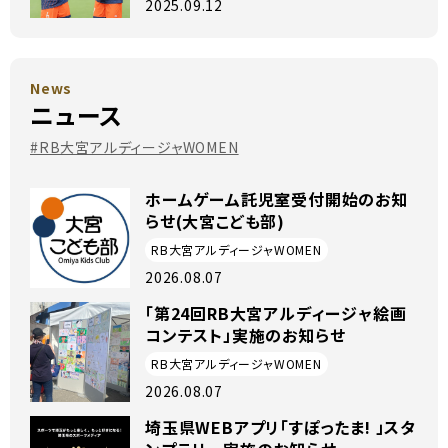
2025.09.12
ュー
News
ニュース
#RB大宮アルディージャWOMEN
ホームゲーム託児室受付開始のお知
らせ(大宮こども部)
RB大宮アルディージャWOMEN
2026.08.07
「第24回RB大宮アルディージャ絵画
コンテスト」実施のお知らせ
RB大宮アルディージャWOMEN
2026.08.07
埼玉県WEBアプリ「すぽったま! 」スタ