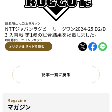
川越狭山セコムラガッツ
NTTジャパンラグビー リーグワン2024-25 D2/D
3 入替戦 第1戦の試合結果を掲載しました。
#川越狭山セコムラガッツ
別ウィンドウで開く
オリジナルサイトで読む
別ウィンドウで開く
別ウィンドウで
別ウィン
記事一覧に戻る
Magazine
マガジン