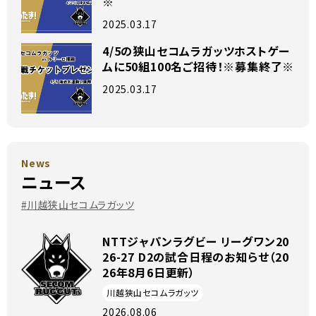
※
2025.03.17
4/5の狭山セコムラガッツホストゲー
ムに50組100名ご招待！※募集終了※
2025.03.17
News
ニュース
#川越狭山セコムラガッツ
NTTジャパンラグビー リーグワン20
26-27 D2の試合日程のお知らせ（20
26年8月6日更新）
川越狭山セコムラガッツ
2026.08.06